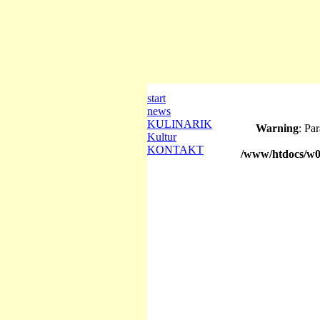
start
news
KULINARIK
Warning
: Pa
Kultur
KONTAKT
/www/htdocs/w0